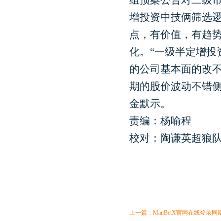
组预案公告对二级
增投资中技俩筛选
点，有价值，有趋
化。“一级半定增投
的公司基本面的改
期的股价波动不错侧
金默示。
责编：杨喻程
校对：陶谦英超狼队万
上一篇：
ManBetX官网在线登录同