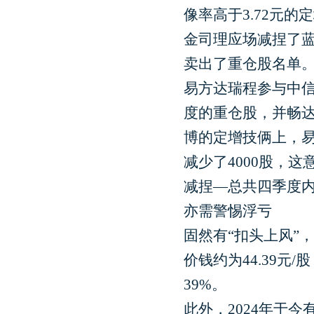
像率高于3.72元
金司理应场减捏了
卖出了重仓股名单
易方达瑞程参与中信
度的重仓股，并畅
博的定增技俩上，易
减少了4000股，
减捏—总共四季度内
亦需警惕浮亏
固然有“扣头上风”
价钱约为44.39元
39%。
此外，2024年于