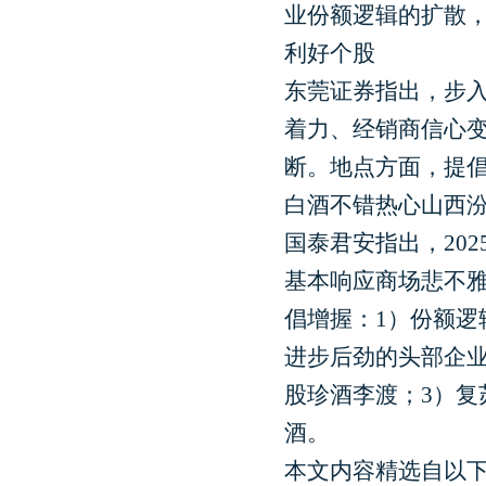
业份额逻辑的扩散
利好个股
东莞证券指出，步
着力、经销商信心
断。地点方面，提
白酒不错热心山西
国泰君安指出，20
基本响应商场悲不
倡增握：1）份额逻
进步后劲的头部企
股珍酒李渡；3）
酒。
本文内容精选自以