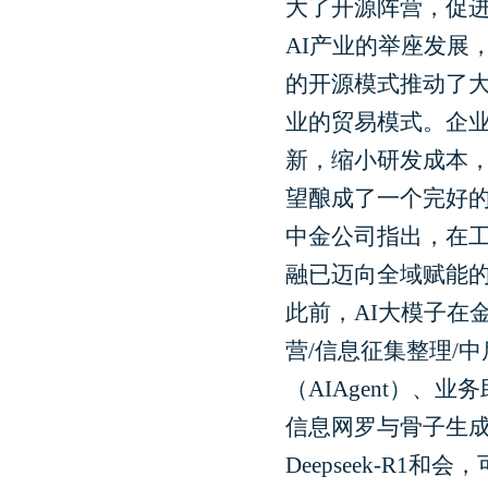
大了开源阵营，促进
AI产业的举座发展，
的开源模式推动了大
业的贸易模式。企
新，缩小研发成本
望酿成了一个完好
中金公司指出，在工
融已迈向全域赋能
此前，AI大模子在
营/信息征集整理/
（AIAgent）、
信息网罗与骨子生成
Deepseek-R