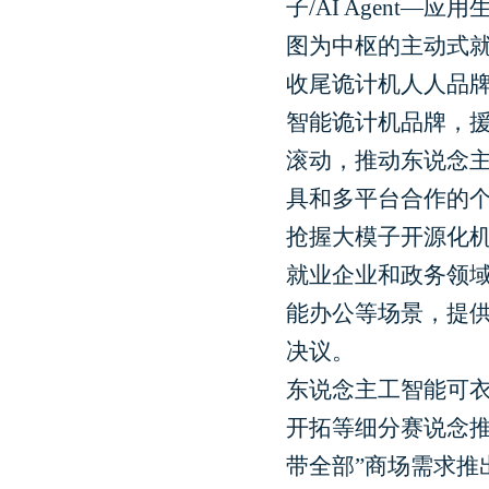
子/AI Agent
图为中枢的主动式就
收尾诡计机人人品
智能诡计机品牌，
滚动，推动东说念
具和多平台合作的
抢握大模子开源化
就业企业和政务领
能办公等场景，提
决议。
东说念主工智能可衣
开拓等细分赛说念推
带全部”商场需求推