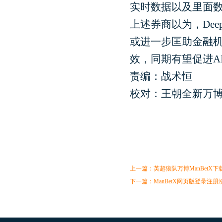
实时数据以及里面
上述券商以为，Dee
或进一步匡助金融机
效，同期有望促进A
责编：战术恒
校对：王朝全新万博M
上一篇：
英超狼队万博ManBetX下
下一篇：
ManBetX网页版登录注