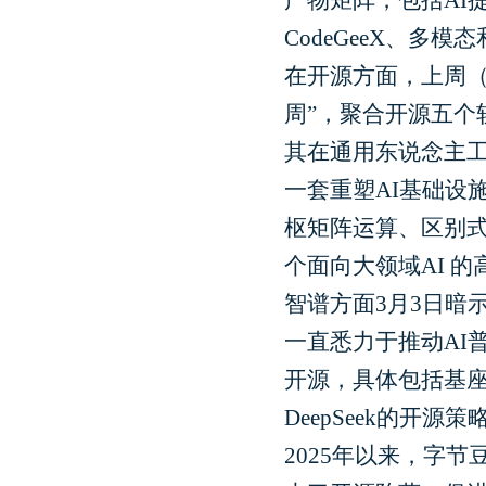
CodeGeeX、多模
在开源方面，上周（2月
周”，聚合开源五个
其在通用东说念主工
一套重塑AI基础设
枢矩阵运算、区别
个面向大领域AI 
智谱方面3月3日暗
一直悉力于推动AI
开源，具体包括基座
DeepSeek的开
2025年以来，字