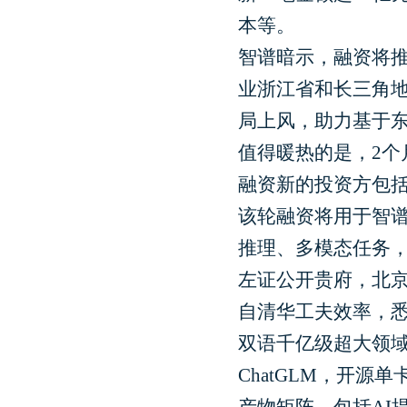
本等。
智谱暗示，融资将推
业浙江省和长三角
局上风，助力基于
值得暖热的是，2个
融资新的投资方包
该轮融资将用于智谱
推理、多模态任务
左证公开贵府，北京
自清华工夫效率，
双语千亿级超大领域
ChatGLM，开源单
产物矩阵，包括AI提