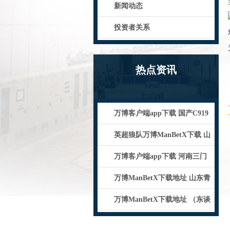
新闻动态
投资者关系
热点资讯
万博客户端app下载 国产C919
及ARJ21飞机从上海升源
英超狼队万博ManBetX下载 山
东青岛：无数红嘴鸥飞抵栈桥
万博客户端app下载 河南三门
峡：雪中地坑院宛若水墨
万博ManBetX下载地址 山东青
岛多地出现心事雨凇景不雅宛
万博ManBetX下载地址 （东谈
主权举止看中国）访问新疆社