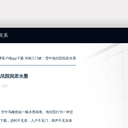
关系
万博客户端app下载 河南三门峡：雪中地坑院宛若水墨
地坑院宛若水墨
：233
，空中鸟瞰犹如一幅水墨画卷。地坑院行为一种迂
pp下载，进村不见房，入户不见门，闻声不见东谈