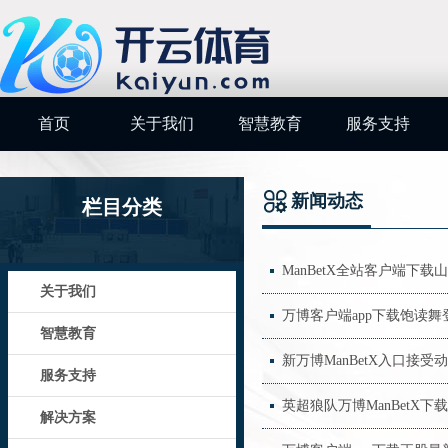
首页
关于我们
智慧教育
服务支持
新闻动态
栏目分类
ManBetX全站客户端下
关于我们
万博客户端app下载饱读舞
智慧教育
新万博ManBetX入口接受动
服务支持
英超狼队万博ManBetX下载
解决方案