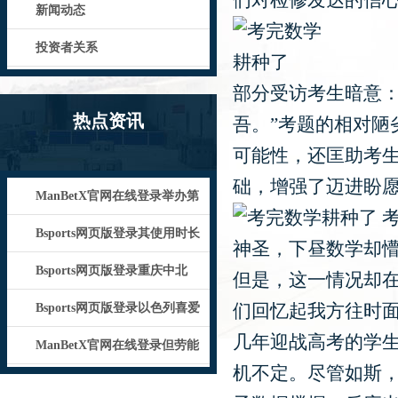
们对检修发达的信
新闻动态
投资者关系
部分受访考生暗意：
热点资讯
吾。”考题的相对陋
可能性，还匡助考
础，增强了迈进盼
ManBetX官网在线登录举办第
一场记者管待会-Bsport
Bsports网页版登录其使用时长
和强度皆保捏高位-Bspo
Bsports网页版登录重庆中北
但是，这一情况却在
部、湖南西北部等地局地可达4
们回忆起我方往时
Bsports网页版登录以色列喜爱
几年迎战高考的学
记者、医务东说念主员和统统
ManBetX官网在线登录但劳能
机不定。尽管如斯，
源商场与经济增长已出现显赫放