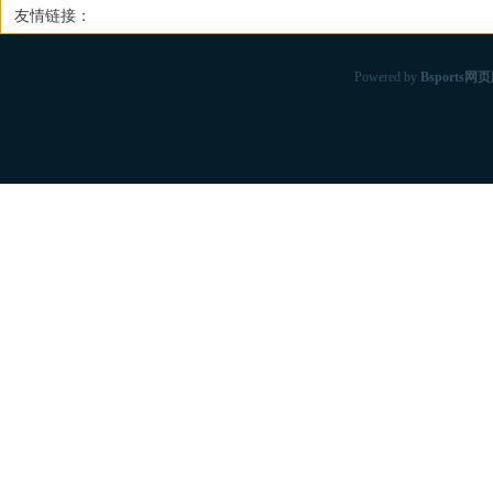
友情链接：
Powered by
Bsports