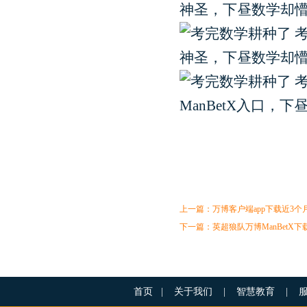
上一篇：
万博客户端app下载近3个月飞
下一篇：
英超狼队万博ManBetX下
首页
|
关于我们
|
智慧教育
|