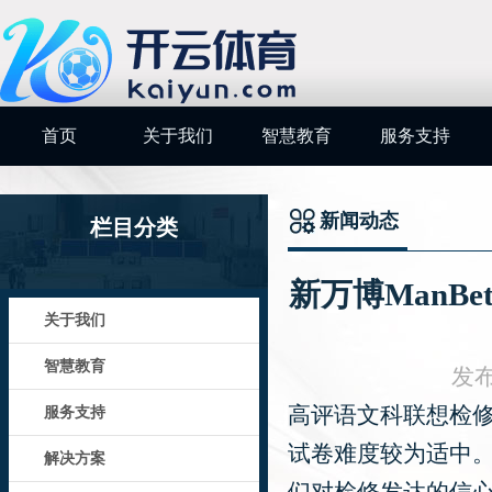
首页
关于我们
智慧教育
服务支持
新闻动态
栏目分类
你的位置：
Bspor
新万博ManB
关于我们
智慧教育
发布
高评语文科联想检
服务支持
试卷难度较为适中
解决方案