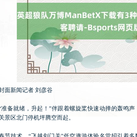
封面新闻记者 刘彦谷
“准备就绪，升起！”伴跟着螺旋桨快速动掸的轰鸣
关景区北门停机坪腾空而起。
春节技术，“飞越剑门关”低空遨游体验名堂招引着