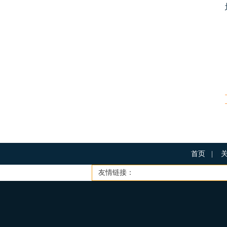
首页
|
友情链接：