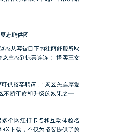
。夏志鹏供图
病笃感从容被目下的壮丽舒服所取
说念主感到惊喜连连！”搭客王女
餐可供搭客聘请。”景区关连厚爱
景区不断革命和升级的效果之一，
出多个网红打卡点和互动体验名
etX下载，不仅为搭客提供了愈