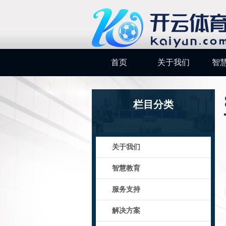
首页
关于我们
智
栏目分类
关于我们
智慧教育
服务支持
解决方案